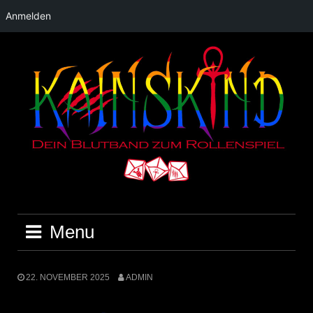
Anmelden
Skip
to
content
Menu
22. NOVEMBER 2025
ADMIN