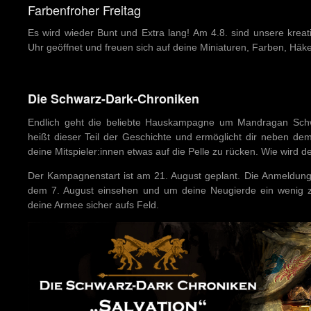
Farbenfroher Freitag
Es wird wieder Bunt und Extra lang! Am 4.8. sind unsere kreat
Uhr geöffnet und freuen sich auf deine Miniaturen, Farben, Häk
Die Schwarz-Dark-Chroniken
Endlich geht die beliebte Hauskampagne um Mandragan Schwa
heißt dieser Teil der Geschichte und ermöglicht dir neben d
deine Mitspieler:innen etwas auf die Pelle zu rücken. Wie wird 
Der Kampagnenstart ist am 21. August geplant. Die Anmeldung
dem 7. August einsehen und um deine Neugierde ein wenig zu
deine Armee sicher aufs Feld.