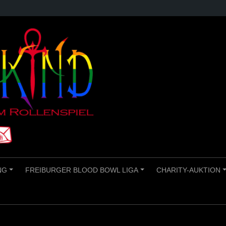
NG
FREIBURGER BLOOD BOWL LIGA
CHARITY-AUKTION
+
+