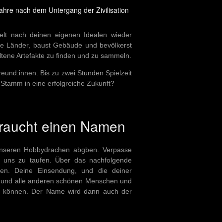
Jahre nach dem Untergang der Zivilisation
elt nach deinen eigenen Idealen wieder
ue Länder, baust Gebäude und bevölkerst
ltene Artefakte zu finden und zu sammeln.
reund:innen. Bis zu zwei Stunden Spielzeit
 Stamm in eine erfolgreiche Zukunft?
raucht einen Namen
nseren Hobbydrachen abgben. Verpasse
it uns zu taufen. Über das nachfolgende
len. Deine Einsendung, und die deiner
u und alle anderen schönen Menschen und
n können. Der Name wird dann auch der