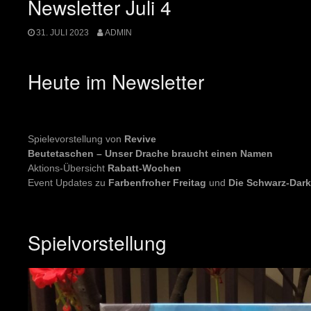
Newsletter Juli 4
31. JULI 2023
ADMIN
Heute im Newsletter
Spielevorstellung von
Revive
Beutetaschen – Unser Drache braucht einen Namen
Aktions-Übersicht
Rabatt-Wochen
Event Updates zu
Farbenfroher Freitag
und
Die Schwarz-Dar
Spielvorstellung