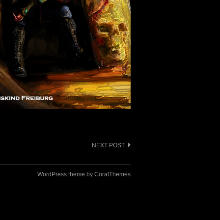
NEXT POST
WordPress theme by CoralThemes