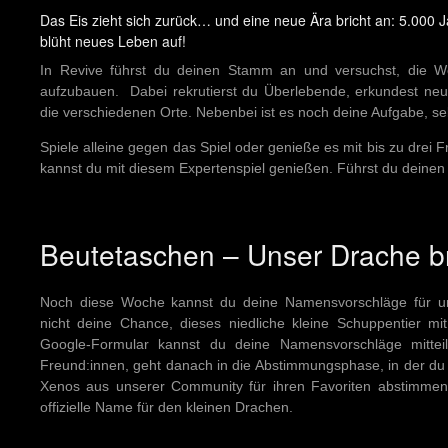
Das Eis zieht sich zurück… und eine neue Ära bricht an: 5.000 
blüht neues Leben auf!
In Revive führst du deinen Stamm an und versuchst, die W
aufzubauen. Dabei rekrutierst du Überlebende, erkundest ne
die verschiedenen Orte. Nebenbei ist es noch deine Aufgabe, se
Spiele alleine gegen das Spiel oder genieße es mit bis zu drei F
kannst du mit diesem Expertenspiel genießen. Führst du deinen
Beutetaschen – Unser Drache b
Noch diese Woche kannst du deine Namensvorschläge für u
nicht deine Chance, dieses niedliche kleine Schuppentier m
Google-Formular kannst du deine Namensvorschläge mittei
Freund:innen, geht danach in die Abstimmungsphase, in der d
Xenos aus unserer Community für ihren Favoriten abstimme
offizielle Name für den kleinen Drachen.