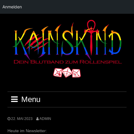
Anmelden
Skip
to
content
Menu
22. MAI 2023
ADMIN
Heute im Newsletter: