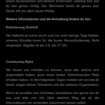
einem dynamischen und taktisch fordernden Tabletop bist, bist
du hier genau richtig. Der Skirmisher bietet dir genau das!
Starte mit uns dein neues Hobby.
Weitere Informationen und die Anmeldung findest du hier:
Kolorierung Overkill
Die Halbzeit ist schon durch und nur noch wenige Tage bleiben
unseren Künstler:innen für die bunte Herausforderung. Nicht
vergessen. Abgabe ist am 3.6. bis 17 Uhr.
Community-Hyke
Wir freuen uns mitteilen zu können, dass alle, welche sich
angemeldet haben, auch einen festen Teilnehmenden Platz
erhalten haben. In den folgenden Tagen melden wir uns bei dir
direkt, wegen deiner Teilnahme und der weiteren Organisation.
Wenn du proaktiv sein möchtest, kontaktiere uns gerne von dir
aus und teile uns mit, über welchen Weg wir dir die
Informationen am sichersten zukommen lassen sollen.