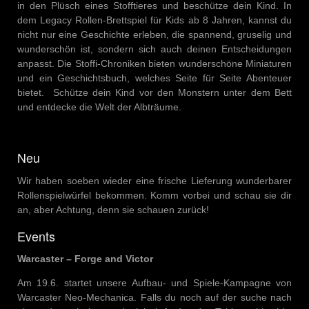
in den Plüsch eines Stofftieres und beschütze dein Kind. In
dem Legacy Rollen-Brettspiel für Kids ab 8 Jahren, kannst du
nicht nur eine Geschichte erleben, die spannend, gruselig und
wunderschön ist, sondern sich auch deinen Entscheidungen
anpasst. Die Stoffi-Chroniken bieten wunderschöne Miniaturen
und ein Geschichtsbuch, welches Seite für Seite Abenteuer
bietet. Schütze dein Kind vor den Monstern unter dem Bett
und entdecke die Welt der Albträume.
Neu
Wir haben soeben wieder eine frische Lieferung wunderbarer
Rollenspielwürfel bekommen. Komm vorbei und schau sie dir
an, aber Achtung, denn sie schauen zurück!
Events
Warcaster – Forge and Victor
Am 19.6. startet unsere Aufbau- und Spiele-Kampagne von
Warcaster Neo-Mechanica. Falls du noch auf der suche nach