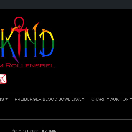
NG
FREIBURGER BLOOD BOWL LIGA
CHARITY-AUKTION
+
+
3. APRIL 2023
ADMIN