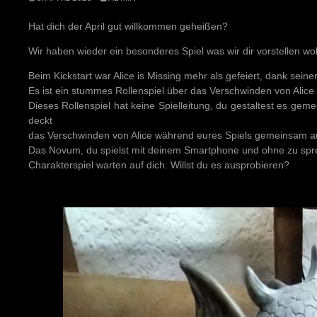
Hat dich der April gut willkommen geheißen?
Wir haben wieder ein besonderes Spiel was wir dir vorstellen wo
Beim Kickstart war Alice is Missing mehr als gefeiert, dank sei
Es ist ein stummes Rollenspiel über das Verschwinden von Alice
Dieses Rollenspiel hat keine Spielleitung, du gestaltest es gem
deckt
das Verschwinden von Alice während eures Spiels gemeinsam au
Das Novum, du spielst mit deinem Smartphone und ohne zu spr
Charakterspiel warten auf dich. Willst du es ausprobieren?