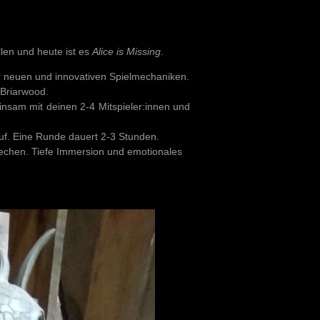
llen und heute ist es
Alice is Missing
.
ner neuen und innovativen Spielmechaniken.
 Briarwood.
einsam mit deinen 2-4 Mitspieler:innen und
f. Eine Runde dauert 2-3 Stunden.
echen. Tiefe Immersion und emotionales