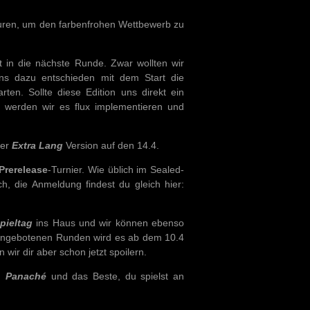
turen, um den farbenfrohen Wettbewerb zu
 in die nächste Runde. Zwar wollten wir
uns dazu entschieden mit dem Start die
en. Sollte diese Edition uns direkt ein
 werden wir es flux implementieren und
ner
Extra Lang
Version auf den 14.4.
Prerelease
-Turnier. Wie üblich im Sealed-
h, die Anmeldung findest du gleich hier:
pieltag
ins Haus und wir können ebenso
 angebotenen Runden wird es ab dem 10.4
ir dir aber schon jetzt spoilern.
n:
Panaché
und das Beste, du spielst an