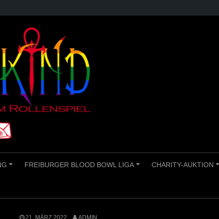
NG
FREIBURGER BLOOD BOWL LIGA
CHARITY-AUKTION
+
+
21. MÄRZ 2022
ADMIN