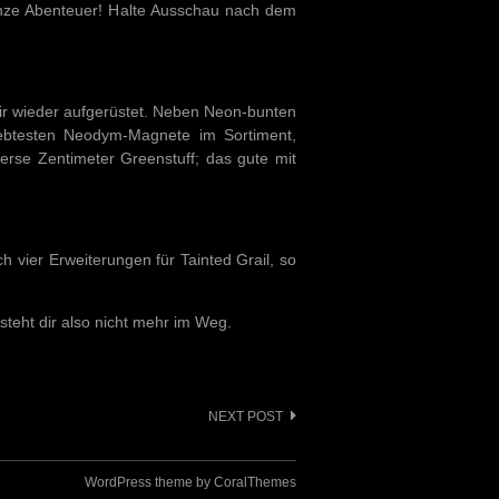
 ganze Abenteuer! Halte Ausschau nach dem
ir wieder aufgerüstet. Neben Neon-bunten
iebtesten Neodym-Magnete im Sortiment,
erse Zentimeter Greenstuff; das gute mit
h vier Erweiterungen für Tainted Grail, so
steht dir also nicht mehr im Weg.
NEXT POST
WordPress theme by CoralThemes