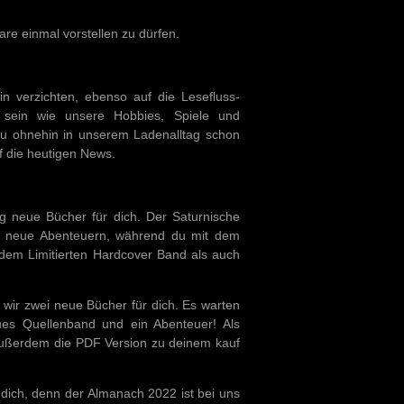
e einmal vorstellen zu dürfen.
n verzichten, ebenso auf die Lesefluss-
 sein wie unsere Hobbies, Spiele und
u ohnehin in unserem Ladenalltag schon
uf die heutigen News.
 neue Bücher für dich. Der Saturnische
r neue Abenteuern, während du mit dem
 dem Limitierten Hardcover Band als auch
 wir zwei neue Bücher für dich. Es warten
ues Quellenband und ein Abenteuer! Als
ußerdem die PDF Version zu deinem kauf
dich, denn der Almanach 2022 ist bei uns