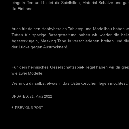
eingetroffen und bietet dir Spielhilfen, Material-Schätze und
lila Einband.
Auch für deinen Hobbybereich Tabletop und Modellbau haben w
Tuften für spacige Basegestaltung haben wir wieder die bel
Agitatorkugeln, Masking Tape in verschiedenen breiten und div
der Lücke gegen Austrocknen!.
Für dein heimisches Gesellschaftsspiel-Regal haben wir dir gleic
wie zwei Modelle.
Wenn du dir selbst etwas in das Osterkörbchen legen möchtest, 
UPDATED:
21. März 2022
Post
PREVIOUS POST
navigation