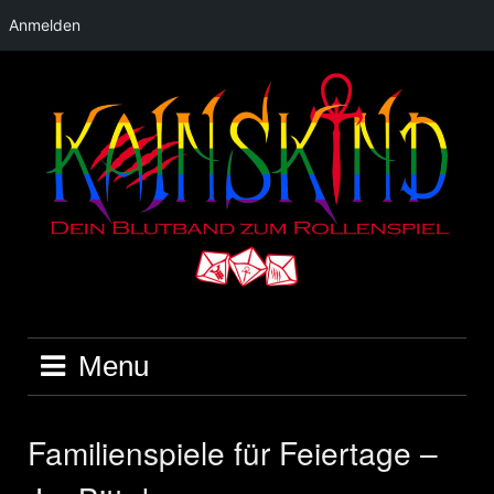
Anmelden
Skip
to
content
Menu
Familienspiele für Feiertage –