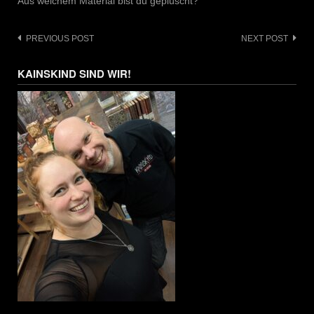
Aus welchem Material bist du geplüscht?
Post
PREVIOUS POST
NEXT POST
navigation
KAINSKIND SIND WIR!