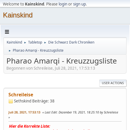
Welcome to
Kainskind
. Please
login
or
sign up
.
Kainskind
Kainskind
Tabletop
Die Schwarz Dark Chroniken
►
►
Pharao Amarqi - Kreuzzugsliste
►
Pharao Amarqi - Kreuzzugsliste
Begonnen von Schreileise, Juli 28, 2021, 17:53:13
USER ACTIONS
Schreileise
Sethskind
Beiträge: 38
Juli 28, 2021, 17:53:13
Last Edit
: Dezember 19, 2021, 18:25:10 by Schreileise
Hier die Korrekte Liste: