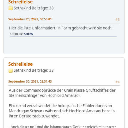
Schreileise
Sethskind
Beiträge: 38
September 20, 2021, 00:55:01
#3
Hier die liste Unformatiert, in Form gebracht wird sie noch:
SPOILER
:
SHOW
Schreileise
Sethskind
Beiträge: 38
September 30, 2021, 02:31:43
#4
Aus der Commandobrücke der Crain Klasse Gruftschiffes der
Sternenschlinger von Hochlord Amaraqi:
Flackernd verschwindet die holografische Einblendung von
Mandragan Schwarz während sich Hochlord Amaraqi bereits
ihren Beraterstab zuwendet.
,,Auch dieses mal sind die Informationen Deckungsgleich mit unseren