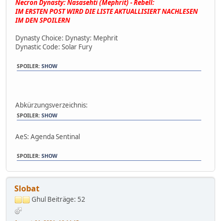
Necron Dynasty: Nasasehti (Mephrit) - Rebell:
IM ERSTEN POST WIRD DIE LISTE AKTUALLISIERT NACHLESEN
IM DEN SPOILERN
Dynasty Choice: Dynasty: Mephrit
Dynastic Code: Solar Fury
SPOILER
:
SHOW
Abkürzungsverzeichnis:
SPOILER
:
SHOW
AeS: Agenda Sentinal
SPOILER
:
SHOW
Slobat
Ghul
Beiträge: 52