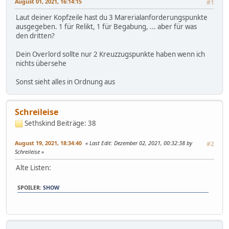
August 01, 2021, 16:14:15
#1
Laut deiner Kopfzeile hast du 3 Marerialanforderungspunkte
ausgegeben. 1 für Relikt, 1 für Begabung, ... aber für was
den dritten?
Dein Overlord sollte nur 2 Kreuzzugspunkte haben wenn ich
nichts übersehe
Sonst sieht alles in Ordnung aus
Schreileise
Sethskind
Beiträge: 38
August 19, 2021, 18:34:40
Last Edit
: Dezember 02, 2021, 00:32:38 by
#2
Schreileise
Alte Listen:
SPOILER
:
SHOW