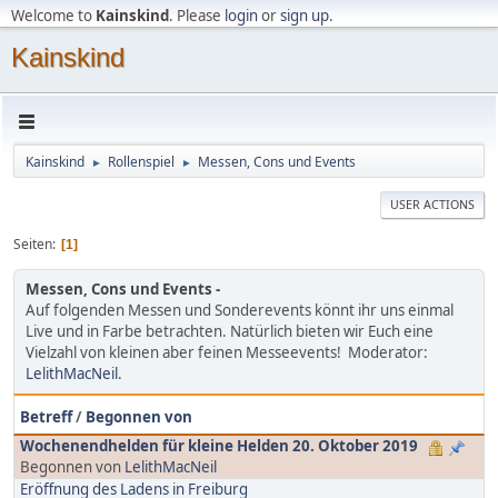
Welcome to
Kainskind
. Please
login
or
sign up
.
Kainskind
Kainskind
Rollenspiel
Messen, Cons und Events
►
►
USER ACTIONS
Seiten
1
Messen, Cons und Events
Auf folgenden Messen und Sonderevents könnt ihr uns einmal
Live und in Farbe betrachten. Natürlich bieten wir Euch eine
Vielzahl von kleinen aber feinen Messeevents! Moderator:
LelithMacNeil
.
Betreff
/
Begonnen von
Wochenendhelden für kleine Helden 20. Oktober 2019
Begonnen von
LelithMacNeil
Eröffnung des Ladens in Freiburg