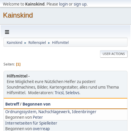
Welcome to
Kainskind
. Please
login
or
sign up
.
Kainskind
Kainskind
Rollenspiel
Hilfsmittel
►
►
USER ACTIONS
Seiten
1
Hilfsmittel
Eine Möglicheit eure Nützlichen Helfer zu posten!
Soundmachines, Bilder, Kartengestalter, alles rund ums Thema
Hilfsmittel. Moderatoren:
Tricsl
,
Selebvs
.
Betreff
/
Begonnen von
Ordnungssystem, Nachschlagewerk, Ideenbringer
Begonnen von
Peter
Internetseiten für Spielleiter
Begonnen von
overreap